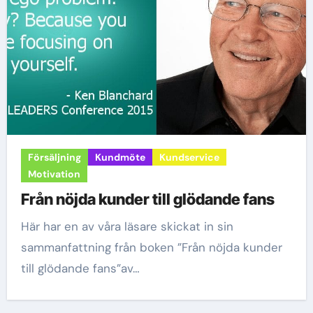
Försäljning
Kundmöte
Kundservice
Motivation
Från nöjda kunder till glödande fans
Här har en av våra läsare skickat in sin
sammanfattning från boken ”Från nöjda kunder
till glödande fans”av…