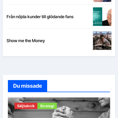
Från nöjda kunder till glödande fans
Show me the Money
Du missade
Säljteknik
Strategi