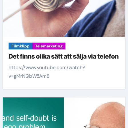
Filmklipp
Telemarketing
Det finns olika sätt att sälja via telefon
https://www.youtube.com/watch?
v=gMrNQbW5Am8