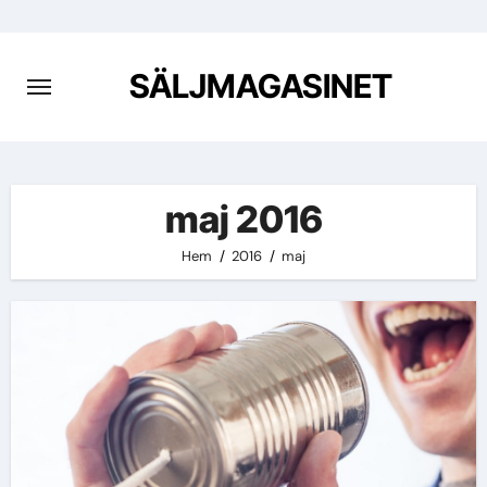
Hoppa
till
innehåll
SÄLJMAGASINET
maj 2016
Hem
2016
maj