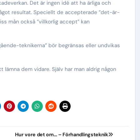
adeverkan. Det är ingen idé att ha ärliga och
ågot resultat. Speciellt de accepterade ”det-är-
iss mån också ”villkorlig accept” kan
gående-teknikerna” bör begränsas eller undvikas
t lämna dem vidare. Själv har man aldrig någon
Hur vore det om… – Förhandlingsteknik