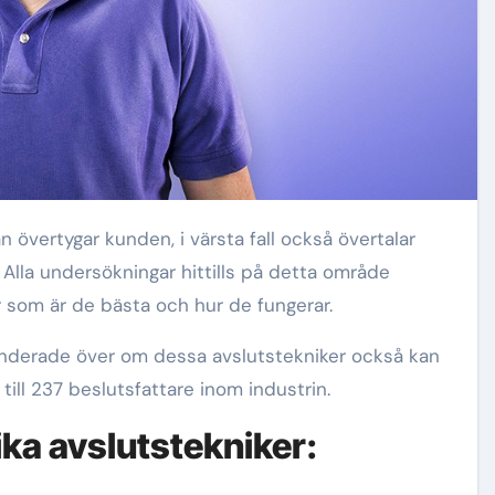
Alla undersökningar hittills på detta område
r som är de bästa och hur de fungerar.
underade över om dessa avslutstekniker också kan
 till 237 beslutsfattare inom industrin.
ka avslutstekniker: