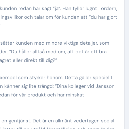
unden redan har sagt ”ja”. Han fyller lugnt i ordern,
ingsvillkor och talar om för kunden att ”du har gjort
”
lsätter kunden med mindre viktiga detaljer, som
r: ”Du håller alltså med om, att det är ett bra
gret eller direkt till dig?”
a exempel som styrker honom. Detta gäller speciellt
känner sig lite trängd: ”Dina kolleger vid Jansson
dan för vår produkt och har minskat
 en gentjänst. Det är en allmänt vedertagen social