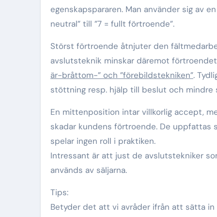
egenskapspararen. Man använder sig av en sk
neutral” till ”7 = fullt förtroende”.
Störst förtroende åtnjuter den fältmedarbet
avslutsteknik minskar däremot förtroendet
är-bråttom-” och ”förebildstekniken”
. Tyd
stöttning resp. hjälp till beslut och mindr
En mittenposition intar villkorlig accept, 
skadar kundens förtroende. De uppfattas s
spelar ingen roll i praktiken.
Intressant är att just de avslutstekniker s
används av säljarna.
Tips:
Betyder det att vi avråder ifrån att sätta in 