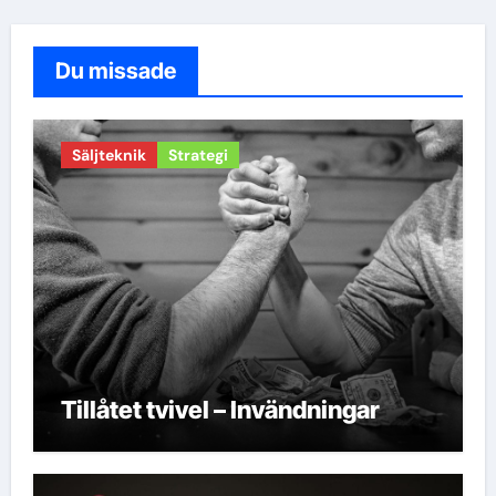
Du missade
Säljteknik
Strategi
Tillåtet tvivel – Invändningar