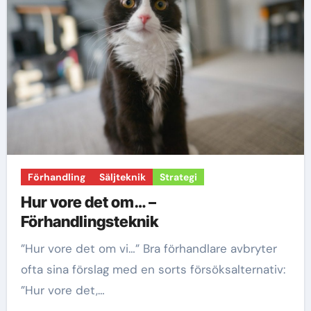
Förhandling
Säljteknik
Strategi
Hur vore det om… –
Förhandlingsteknik
”Hur vore det om vi…” Bra förhandlare avbryter
ofta sina förslag med en sorts försöksalternativ:
”Hur vore det,…