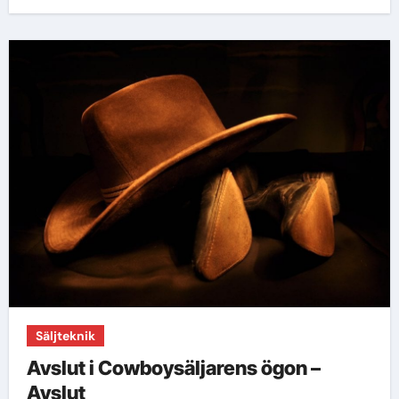
Säljteknik
Avslut i Cowboysäljarens ögon –
Avslut