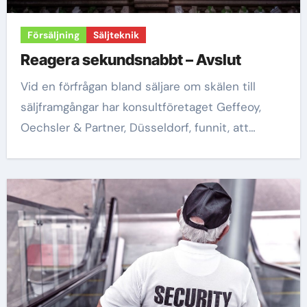
Försäljning
Säljteknik
Reagera sekundsnabbt – Avslut
Vid en förfrågan bland säljare om skälen till
säljframgångar har konsultföretaget Geffeoy,
Oechsler & Partner, Düsseldorf, funnit, att…