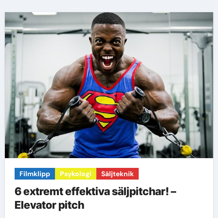
Filmklipp
Psykologi
Säljteknik
6 extremt effektiva säljpitchar! –
Elevator pitch