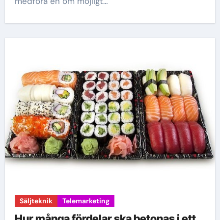
medföra en om möjligt…
Säljteknik
Telemarketing
Hur många fördelar ska betonas i ett