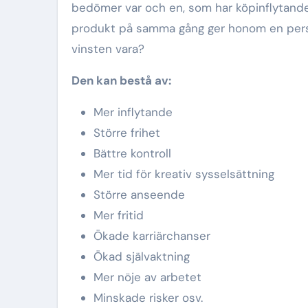
bedömer var och en, som har köpinflytand
produkt på samma gång ger honom en person
vinsten vara?
Den kan bestå av:
Mer inflytande
Större frihet
Bättre kontroll
Mer tid för kreativ sysselsättning
Större anseende
Mer fritid
Ökade karriärchanser
Ökad självaktning
Mer nöje av arbetet
Minskade risker osv.