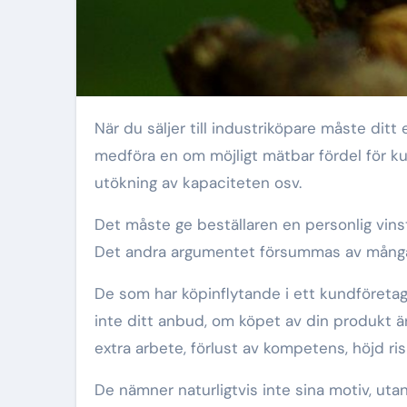
När du säljer till industriköpare måste dit
medföra en om möjligt mätbar fördel för kun
utökning av kapaciteten osv.
Det måste ge beställaren en personlig vinst
Det andra argumentet försummas av många s
De som har köpinflytande i ett kundföretag
inte ditt anbud, om köpet av din produkt ä
extra arbete, förlust av kompetens, höjd ris
De nämner naturligtvis inte sina motiv, uta