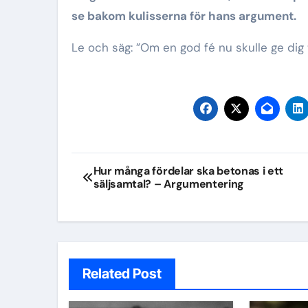
se bakom kulisserna för hans argument.
Le och säg: ”Om en god fé nu skulle ge dig 
Inläggsnavigering
Hur många fördelar ska betonas i ett
säljsamtal? – Argumentering
Related Post