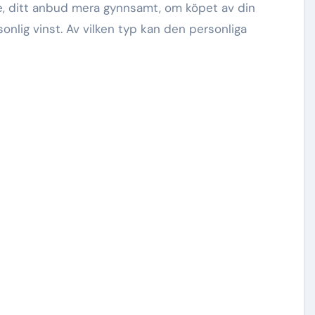
e, ditt anbud mera gynnsamt, om köpet av din
lig vinst. Av vilken typ kan den personliga