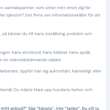
den samtalspartner, som sitter mitt emot dig för
ler tjänster? Det finns sex informationskällor för att
 så känner du till hans inställning, problem och
ngen, hans skrivbord, hans klädsel, hans språk,
ör en människokännande säljare.
betare. Uppför han sig auktoritärt, kamratligt eller
kemål. Du måste klara upp kundens behov och
 mitt anbud?” Säg ”känsla”, inte ”tanke”. Du vill ju