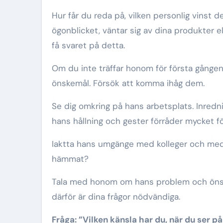
Hur får du reda på, vilken personlig vinst 
ögonblicket, väntar sig av dina produkter el
få svaret på detta.
Om du inte träffar honom för första gången,
önskemål. Försök att komma ihåg dem.
Se dig omkring på hans arbetsplats. Inredni
hans hållning och gester förråder mycket f
Iaktta hans umgänge med kolleger och medar
hämmat?
Tala med honom om hans problem och öns
därför är dina frågor nödvändiga.
Fråga: ”Vilken känsla har du, när du ser på