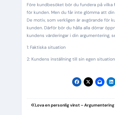
Före kundbesöket bör du fundera på vilka 
för kunden. Men du får inte glömma att di
De motiv, som verkligen är avgörande för k
kunden. Därför bör du hålla alla dörrar öpp
kundens värderingar i din argumentering, se
1: Faktiska situation
2: Kundens inställning till sin egen situation
Inläggsnavigering
Lova en personlig vinst – Argumentering