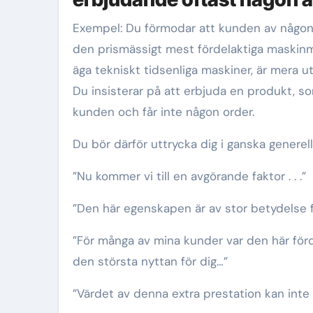
Exempel: Du förmodar att kunden av någon
den prismässigt mest fördelaktiga maskinm
äga tekniskt tidsenliga maskiner, är mera u
Du insisterar på att erbjuda en produkt, so
kunden och får inte någon order.
Du bör därför uttrycka dig i ganska generella
”Nu kommer vi till en avgörande faktor . . .”
”Den här egenskapen är av stor betydelse f
”För många av mina kunder var den här för
den största nyttan för dig…”
”Värdet av denna extra prestation kan inte