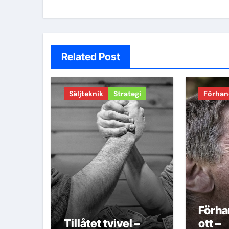
Related Post
Säljteknik
Strategi
Förhan
Förha
Tillåtet tvivel –
ott –