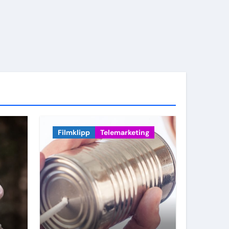
Filmklipp
Telemarketing