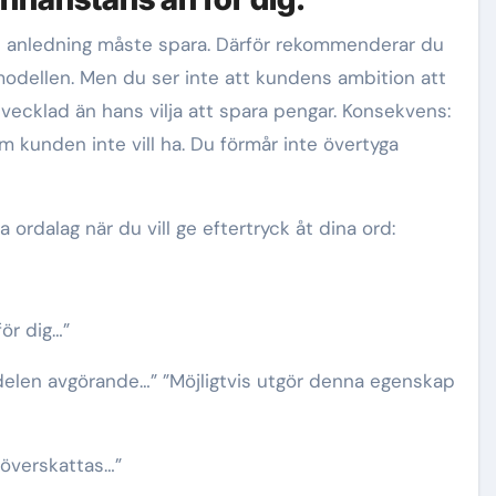
 anledning måste spara. Därför rekommenderar du
odellen. Men du ser inte att kundens ambition att
tvecklad än hans vilja att spara pengar. Konsekvens:
m kunden inte vill ha. Du förmår inte övertyga
 ordalag när du vill ge eftertryck åt dina ord:
ör dig…”
delen avgörande…” ”Möjligtvis utgör denna egenskap
 överskattas…”