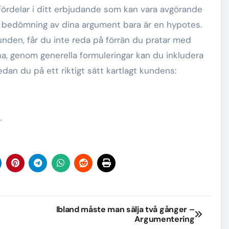
fördelar i ditt erbjudande som kan vara avgörande
n bedömning av dina argument bara är en hypotes.
unden, får du inte reda på förrän du pratar med
na, genom generella formuleringar kan du inkludera
dan du på ett riktigt sätt kartlagt kundens:
.
Ibland måste man sälja två gånger –
Argumentering