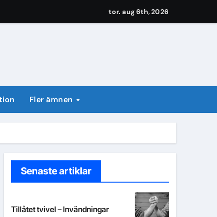
tor. aug 6th, 2026
tion
Fler ämnen
Senaste artiklar
Tillåtet tvivel – Invändningar