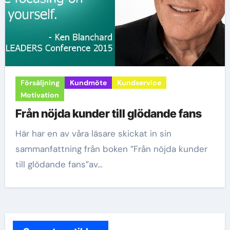
Försäljning
Kundmöte
Kundservice
Motivation
Från nöjda kunder till glödande fans
Här har en av våra läsare skickat in sin
sammanfattning från boken ”Från nöjda kunder
till glödande fans”av…