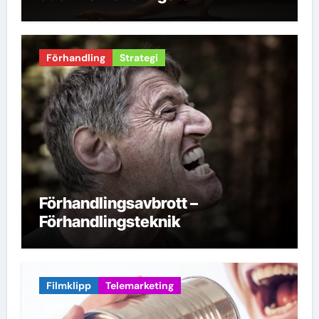
Förhandling
Strategi
Förhandlingsavbrott –
Förhandlingsteknik
Filmklipp
Telemarketing