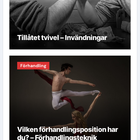
Tillåtet tvivel – Invändningar
Förhandling
Vilken förhandlingsposition har
du? – Förhandlingsteknik