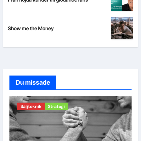
Show me the Money
Du missade
Säljteknik
Strategi