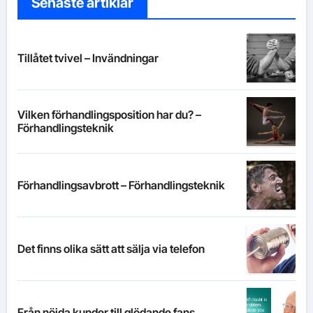
Senaste artiklar
Tillåtet tvivel – Invändningar
Vilken förhandlingsposition har du? –
Förhandlingsteknik
Förhandlingsavbrott – Förhandlingsteknik
Det finns olika sätt att sälja via telefon
Från nöjda kunder till glödande fans