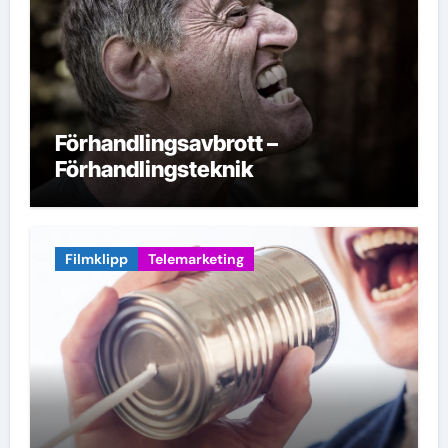
Förhandlingsavbrott –
Förhandlingsteknik
Filmklipp
Telemarketing