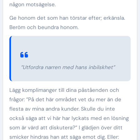
någon motsägelse.
Ge honom det som han törstar efter; erkänsla.
Beröm och beundra honom.
”Utfordra narren med hans inbilskhet”
Lägg komplimanger till dina påståenden och
frågor: ”På det här området vet du mer än de
flesta av mina andra kunder. Skulle du inte
också säga att vi här har lyckats med en lösning
som är värd att diskutera?” I glädjen över ditt
smicker hindras han att säga emot dig. Eller: