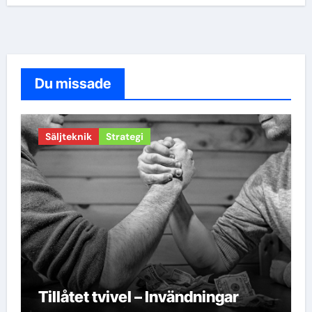
Du missade
Säljteknik
Strategi
Tillåtet tvivel – Invändningar