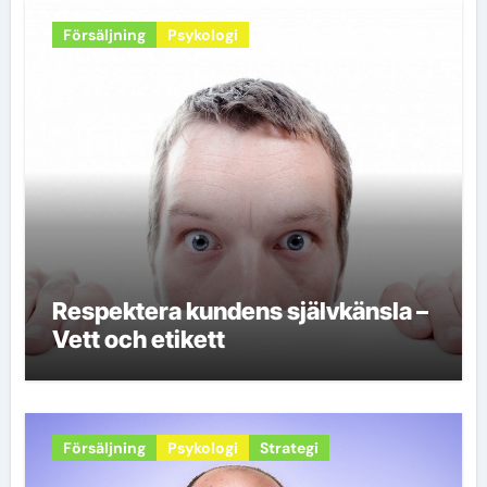
Försäljning
Psykologi
Respektera kundens självkänsla –
Vett och etikett
Försäljning
Psykologi
Strategi