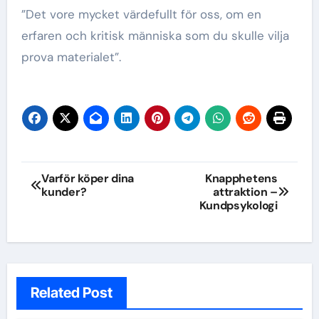
”Det vore mycket värdefullt för oss, om en
erfaren och kritisk människa som du skulle vilja
prova materialet”.
Inläggsnavigering
Varför köper dina
Knapphetens
kunder?
attraktion –
Kundpsykologi
Related Post