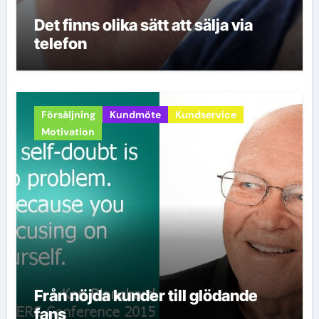
Det finns olika sätt att sälja via
telefon
Försäljning
Kundmöte
Kundservice
Motivation
Från nöjda kunder till glödande
fans