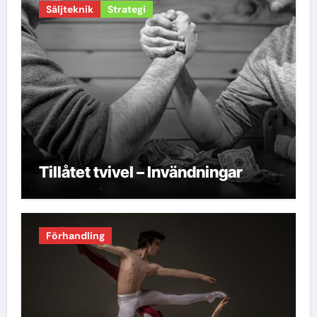
Säljteknik
Strategi
Tillåtet tvivel – Invändningar
Förhandling