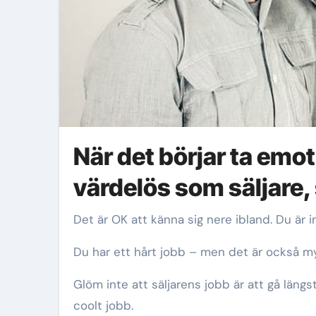
När det börjar ta emo
värdelös som säljare, 
Det är OK att känna sig nere ibland. Du är i
Du har ett hårt jobb – men det är också myc
Glöm inte att säljarens jobb är att gå län
coolt jobb.