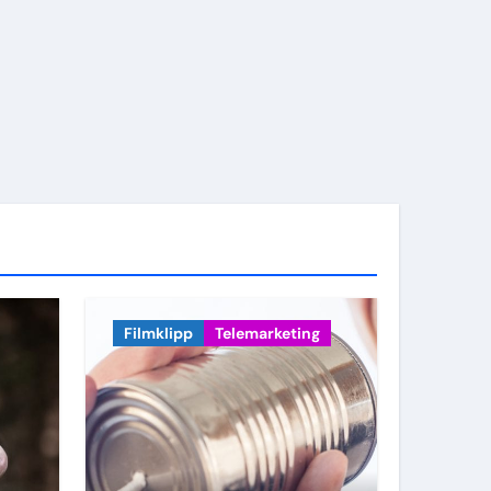
Filmklipp
Telemarketing