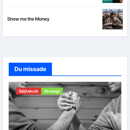
Show me the Money
Du missade
Säljteknik
Strategi