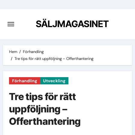
Hoppa
till
innehåll
SÄLJMAGASINET
Hem
Förhandling
Tre tips för rätt uppföljning – Offerthantering
Förhandling
Utveckling
Tre tips för rätt
uppföljning –
Offerthantering