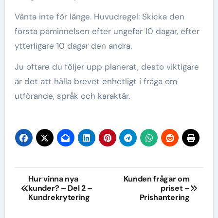
Vänta inte för länge. Huvudregel: Skicka den
första påminnelsen efter ungefär 10 dagar, efter
ytterligare 10 dagar den andra.
Ju oftare du följer upp planerat, desto viktigare
är det att hålla brevet enhetligt i fråga om
utförande, språk och karaktär.
Inläggsnavigering
Hur vinna nya
Kunden frågar om
kunder? – Del 2 –
priset –
Kundrekrytering
Prishantering