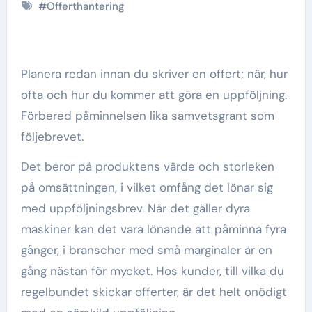
#
Offerthantering
Planera redan innan du skriver en offert; när, hur
ofta och hur du kommer att göra en uppföljning.
Förbered påminnelsen lika samvetsgrant som
följebrevet.
Det beror på produktens värde och storleken
på omsättningen, i vilket omfång det lönar sig
med uppföljningsbrev. När det gäller dyra
maskiner kan det vara lönande att påminna fyra
gånger, i branscher med små marginaler är en
gång nästan för mycket. Hos kunder, till vilka du
regelbundet skickar offerter, är det helt onödigt