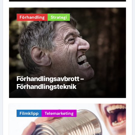
Förhandling
Strategi
Förhandlingsavbrott –
Förhandlingsteknik
Filmklipp
Telemarketing