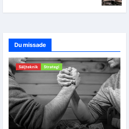
Du missade
Säljteknik
Strategi