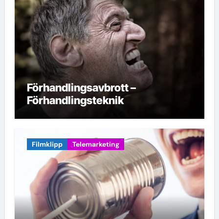
Förhandlingsavbrott –
Förhandlingsteknik
Filmklipp
Telemarketing