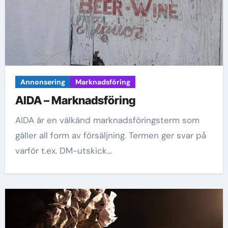
Annonsering
Marknadsföring
AIDA – Marknadsföring
AIDA är en välkänd marknadsföringsterm som
gäller all form av försäljning. Termen ger svar på
varför t.ex. DM-utskick…