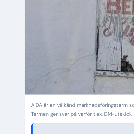
AIDA är en välkänd marknadsföringsterm som
Termen ger svar på varför t.ex. DM-utskick