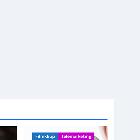
Filmklipp
Telemarketing