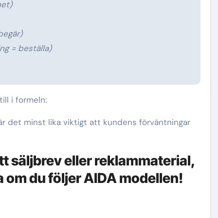
et)
begär)
ng = beställa)
ll i formeln:
 är det minst lika viktigt att kundens förväntningar
t säljbrev eller reklammaterial,
lla om du följer AIDA modellen!