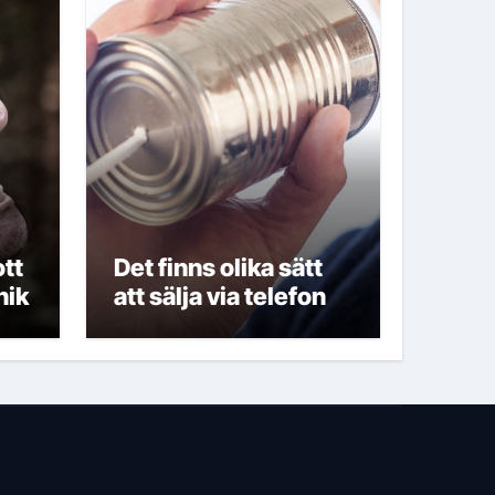
tt
Det finns olika sätt
nik
att sälja via telefon