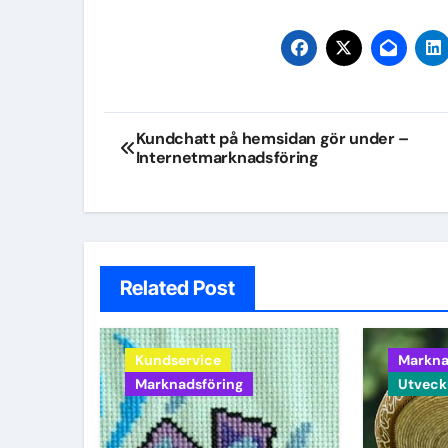
Inläggsnavigering
Kundchatt på hemsidan gör under –
Internetmarknadsföring
Related Post
Kundservice
Markna
Marknadsföring
Utveck