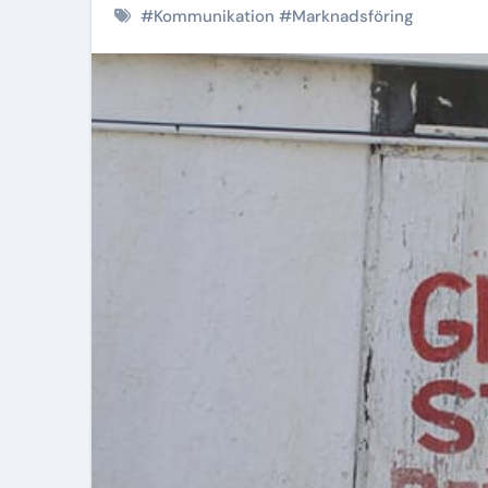
#
Kommunikation
#
Marknadsföring