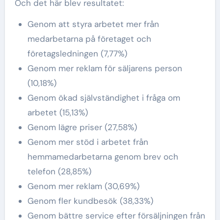
Och det här blev resultatet:
Genom att styra arbetet mer från
medarbetarna på företaget och
företagsledningen (7,77%)
Genom mer reklam för säljarens person
(10,18%)
Genom ökad självständighet i fråga om
arbetet (15,13%)
Genom lägre priser (27,58%)
Genom mer stöd i arbetet från
hemmamedarbetarna genom brev och
telefon (28,85%)
Genom mer reklam (30,69%)
Genom fler kundbesök (38,33%)
Genom bättre service efter försäljningen från