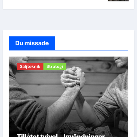
Du missade
Säljteknik
Strategi
Tillåtet tvivel – Invändningar