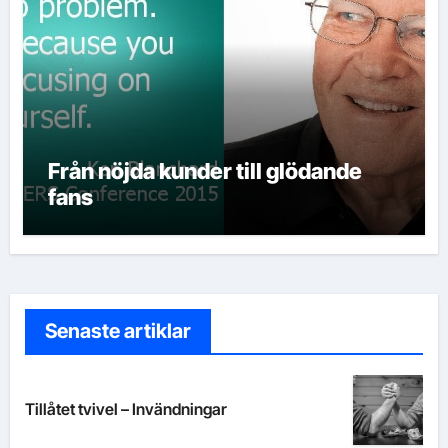
Från nöjda kunder till glödande
fans
Senaste artiklar
Tillåtet tvivel – Invändningar