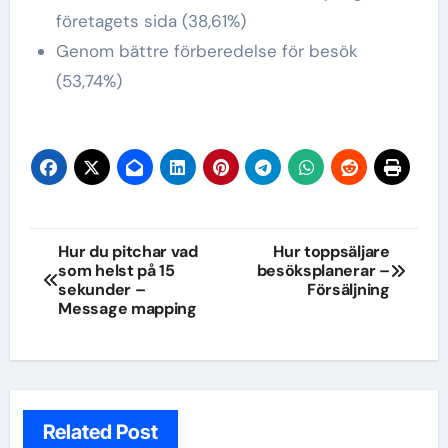
företagets sida (38,61%)
Genom bättre förberedelse för besök
(53,74%)
Inläggsnavigering
Hur du pitchar vad
Hur toppsäljare
som helst på 15
besöksplanerar –
sekunder –
Försäljning
Message mapping
Related Post