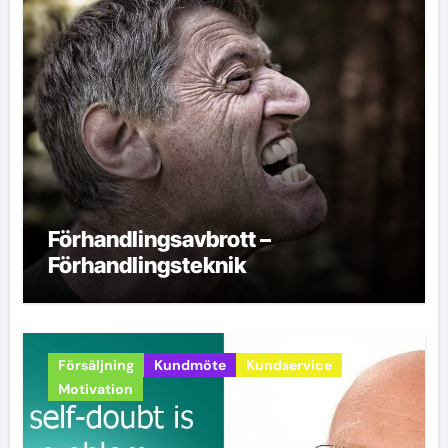
Förhandlingsavbrott –
Förhandlingsteknik
Försäljning
Kundmöte
Kundservice
Motivation