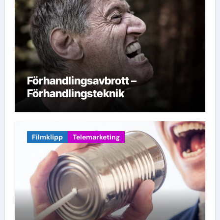
Förhandlingsavbrott –
Förhandlingsteknik
Filmklipp
Telemarketing